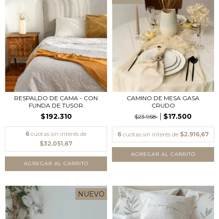
RESPALDO DE CAMA - CON
CAMINO DE MESA GASA
FUNDA DE TUSOR
CRUDO
$192.310
$17.500
$23.958
6
cuotas sin interés de
6
cuotas sin interés de
$2.916,67
$32.051,67
AGREGAR AL CARRITO
NUEVO