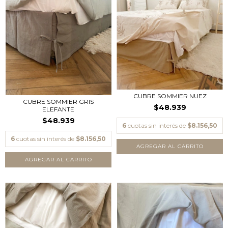
CUBRE SOMMIER NUEZ
CUBRE SOMMIER GRIS
$48.939
ELEFANTE
$48.939
6
cuotas sin interés de
$8.156,50
6
cuotas sin interés de
$8.156,50
AGREGAR AL CARRITO
AGREGAR AL CARRITO