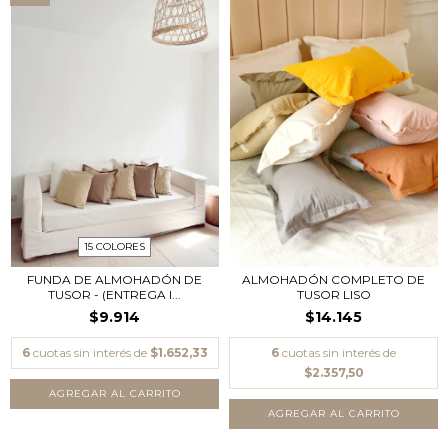
15 COLORES
FUNDA DE ALMOHADÓN DE
ALMOHADÓN COMPLETO DE
TUSOR - (ENTREGA I...
TUSOR LISO
$9.914
$14.145
6
cuotas sin interés de
$1.652,33
6
cuotas sin interés de
$2.357,50
AGREGAR AL CARRITO
AGREGAR AL CARRITO