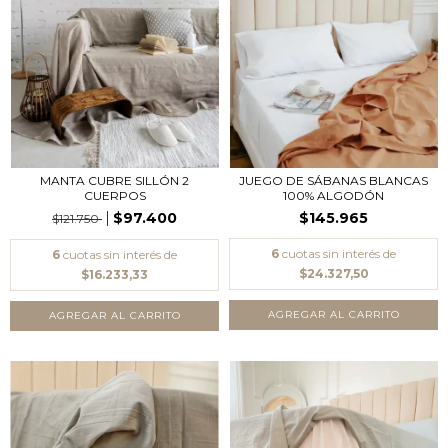
MANTA CUBRE SILLÓN 2
JUEGO DE SÁBANAS BLANCAS
CUERPOS
100% ALGODÓN
$97.400
$145.965
$121.750
6
cuotas sin interés de
6
cuotas sin interés de
$24.327,50
$16.233,33
AGREGAR AL CARRITO
AGREGAR AL CARRITO