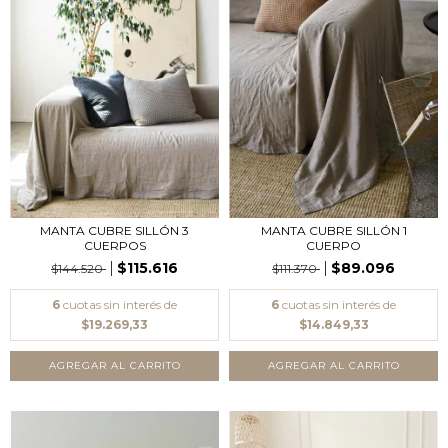
MANTA CUBRE SILLÓN 3
MANTA CUBRE SILLÓN 1
CUERPOS
CUERPO
$115.616
$89.096
$144.520
$111.370
6
cuotas sin interés de
6
cuotas sin interés de
$19.269,33
$14.849,33
AGREGAR AL CARRITO
AGREGAR AL CARRITO