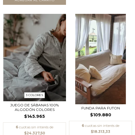
3 COLORES
JUEGO DE SÁBANAS 100%
FUNDA PARA FUTON
ALGODÓN COLORES
$109.880
$145.965
6
cuotas sin interés de
6
cuotas sin interés de
$18.313,33
$24.327,50