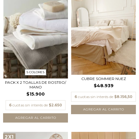
5 COLORES
CUBRE SOMMIER NUEZ
PACK X 2 TOALLAS DE ROSTRO/
$48.939
MANO
$15.900
6
cuotas sin interés de
$8.156,50
6
cuotas sin interés de
$2.650
AGREGAR AL CARRITO
AGREGAR AL CARRITO
2X1